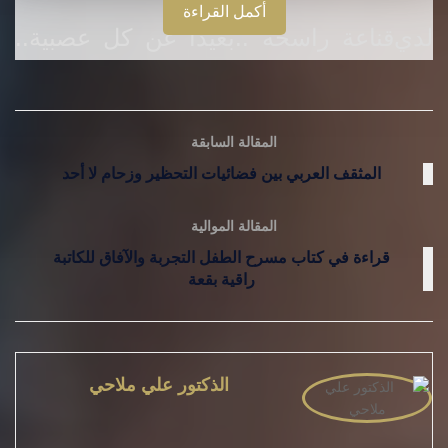
أكمل القراءة
لدي
قناعة راسخة ..بعيدا عن كل عصبية..
المقالة السابقة
المثقف العربي بين فضائيات التحظير وزحام لا أحد
المقالة الموالية
قراءة في كتاب مسرح الطفل التجربة والآفاق للكاتبة
راقية بقعة
الذكتور علي ملاحي