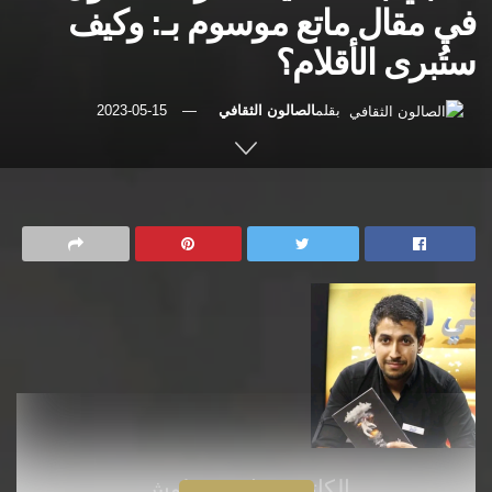
في مقال ماتع موسوم بـ: وكيف
ستُبرى الأقلام؟
بقلم
الصالون الثقافي
2023-05-15
رئيسية
مقالات
الكاتب : فاتح عبطوش