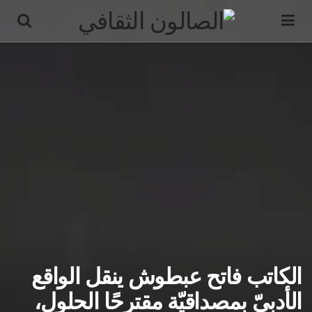
الكاتب فاتح عبطوش ينقل الواقع
الأدبيّ بمصداقيّة مقترحًا الحلول،