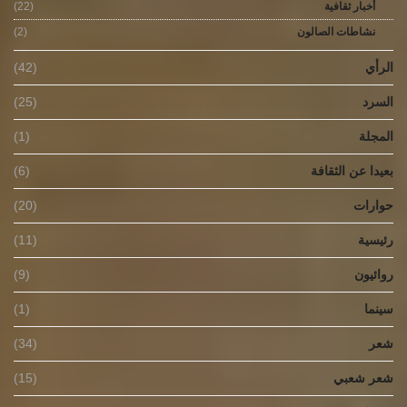
أخبار ثقافية
(22)
نشاطات الصالون
(2)
الرأي
(42)
السرد
(25)
المجلة
(1)
بعيدا عن الثقافة
(6)
حوارات
(20)
رئيسية
(11)
روائيون
(9)
سينما
(1)
شعر
(34)
شعر شعبي
(15)