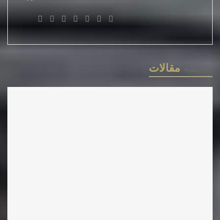
عضو الأمانة والسيد فيصل لحمر وقد
خصص الاجتماع لمناقشة استراتجية
العمل في الموسم الثقافي الجديد ووضع
رزنامة لاجتماعاتها واجتماع اللجنة الوطنية
متعلقة
مقالات
لتحضير المؤتمر العام القادم وكذا رزنامة
لأهم الملتقيات والنشاطات الكبري .وخطة
لتفعيل نشر الكتاب مطبوعات الاتحاد
وإعادة اصدار مجلة الكاتب الي جانب مجلة
اليكترونية وقضايا اخري تهم الكتاب بشكل
عام كما تم تقديم الحصيلة السنوية لأهم
أنشطة الفروع خلال جائحة الكرونا كما تم
الإشادة بالفروع التي استطاعت أن تفتح لها