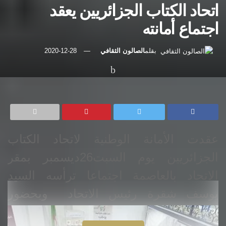
اتحاد الكتاب الجزائريين يعقد
اجتماع أمانته
بقلم
الصالون الثقافي
2020-12-28
رئيسية
أخبار
أخبار ثقافية
عقدت الأمانة الوطنية لاتحاد الكتاب
الجزائريين يوم السبت26ديسمبر بمقر
الاتحاد بالعاصمة اجتماعا ترأسه السيد
يوسف شقرة رئيس
الاتحاد وبحضور