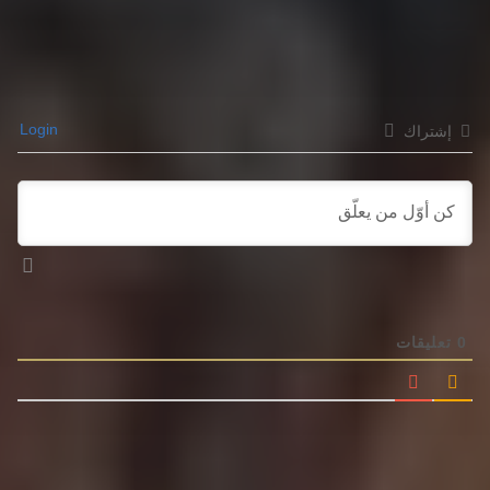
Login
إشتراك
0
تعليقات