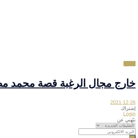
السرد
خارج مجال الرغبة قصة محمد 
2021-12-26
إشتراك
Login
نبّهني عن