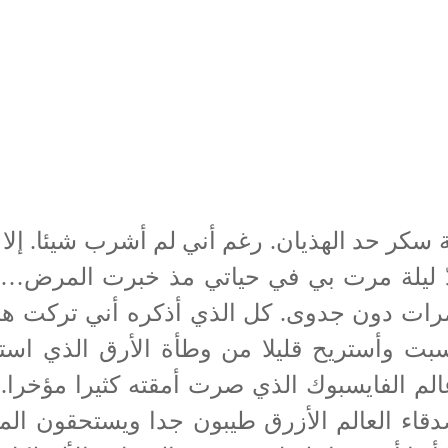
ر حد الهذيان. رغم أني لم أشرب شيئا. إلا 
دّ ليلة مرت بي في حياتي مذ خبرت المرض… 
رات دون جدوى. كل الذي أذكره أني تركت ها
سبت وأستريح قليلا من وطأة الأرق الذي اس
الم الفايسبوك الذي صرت أمقته كثيرا مؤخرا. م
أصدقاء العالم الأزرق طيبون جدا ويستحقون ا