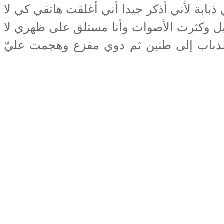
ابة لأني أذكر جيدا أني أغلقت هاتفي كي لا
ا، بل وكثرت الأصوات وأنا مستلق على ظهري لا
لذباب إلى طنين ثم دوي مفزع وهجمت عليّ