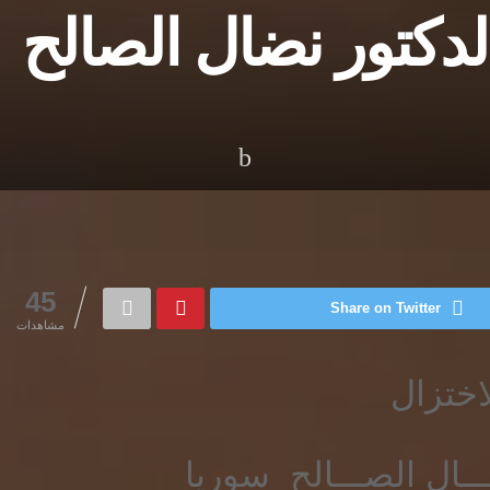
الدكتور نضال الصالح
45
Share on Twitter
مشاهدات
لاختزال
 الصـــالح سوريا