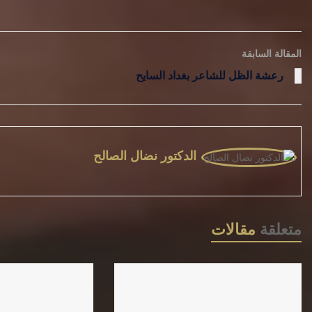
المقالة السابقة
رعشة الظل للشاعر بغداد السايح
الدكتور نضال الصالح
متعلقة
مقالات