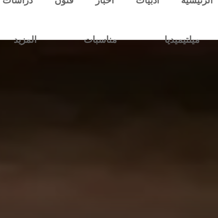
الرئيسية
أدبيات
أخبار
فنون
دراسات
ميلتيميديا
مناسبات
المزيد