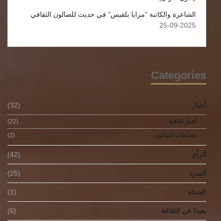
الشاعرة والكاتبة “مرايا بلقيس” في حديث للصالون الثقافي
2025-09-25
Categories
أخبار
(32)
أخبار ثقافية
(22)
نشاطات الصالون
(2)
الرأي
(42)
السرد
(25)
المجلة
(1)
بعيدا عن الثقافة
(6)