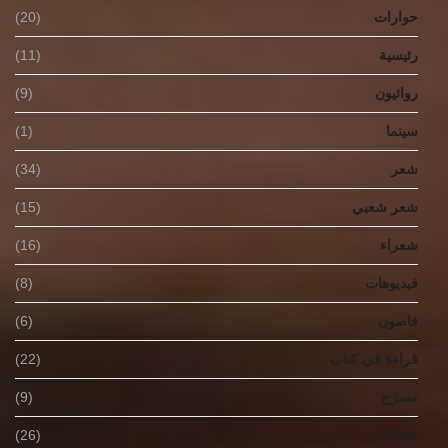
حوارات
(20)
رئيسية
(11)
روائيون
(9)
سينما
(1)
شعر
(34)
شعر شعبي
(15)
شعراء
(16)
فيديوهات
(8)
قاصون
(6)
قراءة في كتاب
(22)
مسرح
(9)
مقالات
(26)