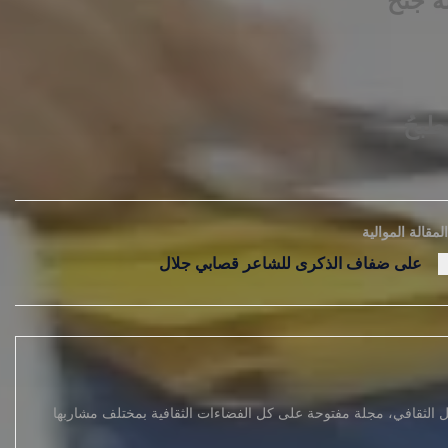
له جنحُ
طبحُ
المقالة الموالية
على ضفاف الذكرى للشاعر قصابي جلال
يل الثقافي، مجلة مفتوحة على كل الفضاءات الثقافية بمختلف مشاربها