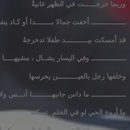
وربما خرجــــــت في الظهر غانيةٌ
ـــــــــــــــــ أخفت جمالا بــــــــدا أو كـاد ين
قد أمسكت بيـــــــــــد طفلا تدحرجهُ
ـــــــــــــــــ وفي اليسار بشــال ، مشيهـــــا س
وخلفها رجل بالعيــــــــــن يحرسها
ـــــــــــــــــ ما داس جانبهــــــــــا أنـــس و
ما أروع الحي لو في الحلم تسكنه