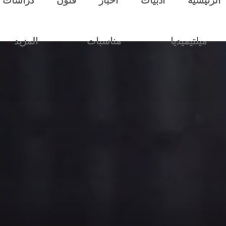
الرئيسية
أدبيات
أخبار
فنون
دراسات
ميلتيميديا
مناسبات
المزيد