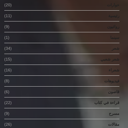
حوارات
(20)
رئيسية
(11)
روائيون
(9)
سينما
(1)
شعر
(34)
شعر شعبي
(15)
شعراء
(16)
فيديوهات
(8)
قاصون
(6)
قراءة في كتاب
(22)
مسرح
(9)
مقالات
(26)