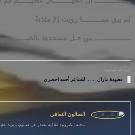
ـــــــــــــــــ إن الخيـــــــــال عظيــــــم كم 
لم يبق ممـــــــــا رويت إلا مئذنةٌ
ـــــــــــــــــ من حـل مسجدها بالخيــــــر يص
المقالة السابقة
قصيدة مازال …… للشاعر أحمد اخضري
الصالون الثقافي
مجلة إلكترونية ثقافية،تصدر عن صالون بايزيد عق