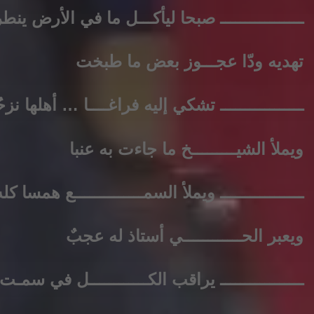
ـــــــــــــــــ صبحا ليأكـــل ما في الأرض ينطر
تهديه ودّا عجـــوز بعض ما طبخت
ـــــــــــــــــ تشكي إليه فراغــــا … أهلها نزحُ
ويملأ الشيـــــــــخ ما جاءت به عنبا
ـــــــــــــــــ ويملأ السمــــــــــــــع همسا كل
ويعبر الحــــــــــــي أستاذ له عجبٌ
ـــــــــــــــــ يراقب الكــــــــــــل في سمـت 