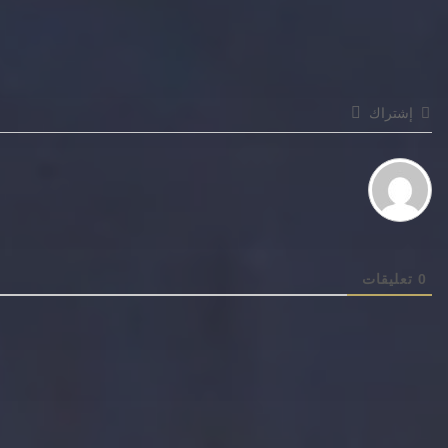
إشتراك
0
تعليقات