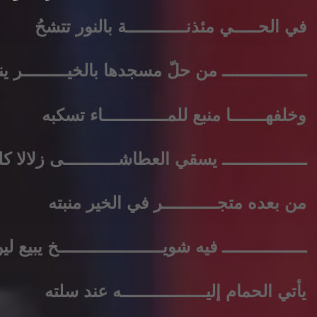
في الحـــــي مئذنــــــــــــة بالنور تتشحُ
ـــــــــــــــــ من حلّ مسجدها بالخيـــــــــر ي
وخلفهـــــــا منبع للمـــــــــــــاء تسكبه
ـــــــــــــــــ يسقي العطاشـــــــــــى زلالا كل
من بعده متجـــــــــــر في الخير منبته
ـــــــــــــــــ فيه شويـــــــــــــــــــــخ يبيع 
يأتي الحمام إليـــــــــــــــــه عند سلته