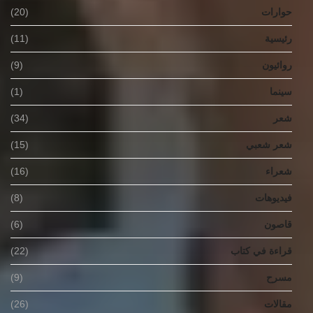
حوارات
(20)
رئيسية
(11)
روائيون
(9)
سينما
(1)
شعر
(34)
شعر شعبي
(15)
شعراء
(16)
فيديوهات
(8)
قاصون
(6)
قراءة في كتاب
(22)
مسرح
(9)
مقالات
(26)