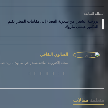
المقالة السابقة
برزخية الشعر: من شعرية الفضاء إلى مقامات المعني بقلم
الدكتور عيسى ماروك
الصالون الثقافي
مجلة إلكترونية ثقافية،تصدر عن صالون بايزيد عق
متعلقة
مقالات