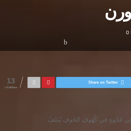
ورن
0
13
Share on Twitter
مشاهدات