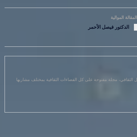
المقالة الموالية
الدكتور فيصل الأحمر
يل الثقافي، مجلة مفتوحة على كل الفضاءات الثقافية بمختلف مشاربها