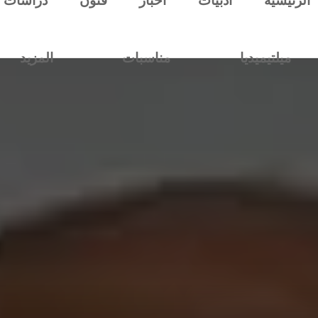
الرئيسية
أدبيات
أخبار
فنون
دراسات
ميلتيميديا
مناسبات
المزيد